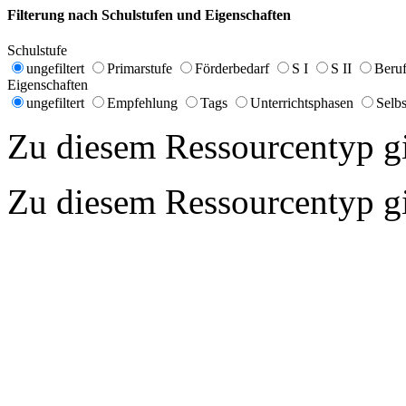
Filterung nach Schulstufen und Eigenschaften
Schulstufe
ungefiltert
Primarstufe
Förderbedarf
S I
S II
Beruf
Eigenschaften
ungefiltert
Empfehlung
Tags
Unterrichtsphasen
Selbs
Zu diesem Ressourcentyp gib
Zu diesem Ressourcentyp gib