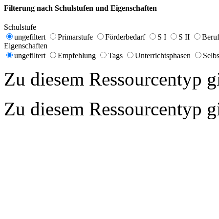
Filterung nach Schulstufen und Eigenschaften
Schulstufe
ungefiltert
Primarstufe
Förderbedarf
S I
S II
Beruf
Eigenschaften
ungefiltert
Empfehlung
Tags
Unterrichtsphasen
Selbs
Zu diesem Ressourcentyp gib
Zu diesem Ressourcentyp gib