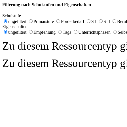
Filterung nach Schulstufen und Eigenschaften
Schulstufe
ungefiltert
Primarstufe
Förderbedarf
S I
S II
Beruf
Eigenschaften
ungefiltert
Empfehlung
Tags
Unterrichtsphasen
Selbs
Zu diesem Ressourcentyp gib
Zu diesem Ressourcentyp gib