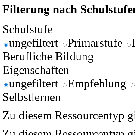
Filterung nach Schulstuf
Schulstufe
ungefiltert
Primarstufe
Berufliche Bildung
Eigenschaften
ungefiltert
Empfehlung
Selbstlernen
Zu diesem Ressourcentyp gib
Zu diesem Ressourcentyp gib