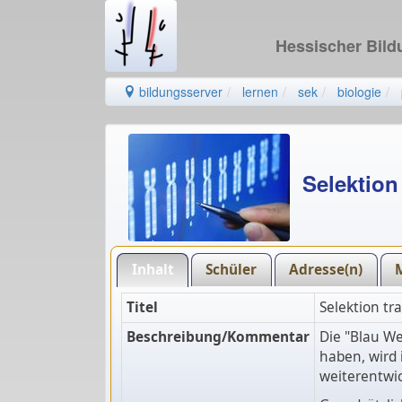
Hessischer Bil
bildungsserver
lernen
sek
biologie
Selektion
Inhalt
Schüler
Adresse(n)
Titel
Selektion tr
Beschreibung/Kommentar
Die "Blau We
haben, wird 
weiterentwi