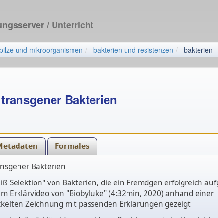
dungsserver
/ Unterricht
pilze und mikroorganismen
bakterien und resistenzen
bakterien
 transgener Bakterien
Metadaten
Formales
ansgener Bakterien
iß Selektion" von Bakterien, die ein Fremdgen erfolgreich 
im Erklärvideo von "Biobyluke" (4:32min, 2020) anhand einer
ckelten Zeichnung mit passenden Erklärungen gezeigt