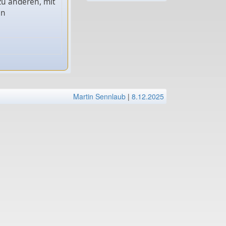
zu anderen, mit
en
Martin Sennlaub
|
8.12.2025