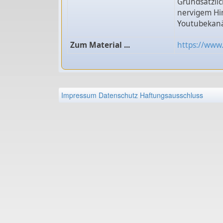
Grundsätzlic
nervigem Hi
Youtubekanä
Zum Material ...
https://ww
Impressum
Datenschutz
Haftungsausschluss