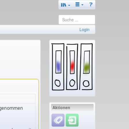
Login
Aktionen
aufgenommen