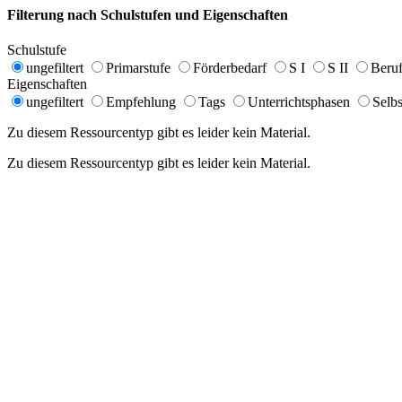
Filterung nach Schulstufen und Eigenschaften
Schulstufe
ungefiltert
Primarstufe
Förderbedarf
S I
S II
Beruf
Eigenschaften
ungefiltert
Empfehlung
Tags
Unterrichtsphasen
Selbs
Zu diesem Ressourcentyp gibt es leider kein Material.
Zu diesem Ressourcentyp gibt es leider kein Material.