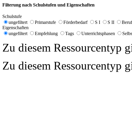
Filterung nach Schulstufen und Eigenschaften
Schulstufe
ungefiltert
Primarstufe
Förderbedarf
S I
S II
Beruf
Eigenschaften
ungefiltert
Empfehlung
Tags
Unterrichtsphasen
Selbs
Zu diesem Ressourcentyp gib
Zu diesem Ressourcentyp gib