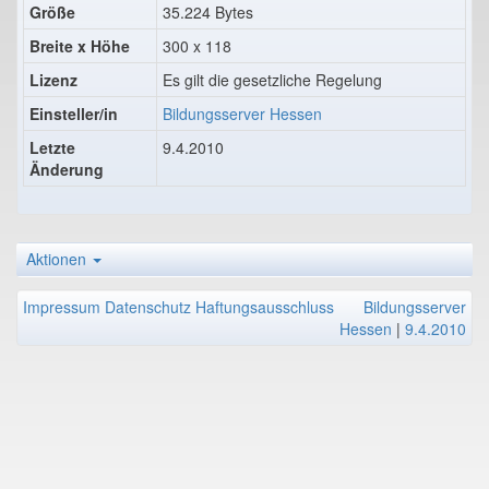
Größe
35.224 Bytes
Breite x Höhe
300 x 118
Lizenz
Es gilt die gesetzliche Regelung
Einsteller/in
Bildungsserver Hessen
Letzte
9.4.2010
Änderung
Aktionen
Impressum
Datenschutz
Haftungsausschluss
Bildungsserver
Hessen
|
9.4.2010