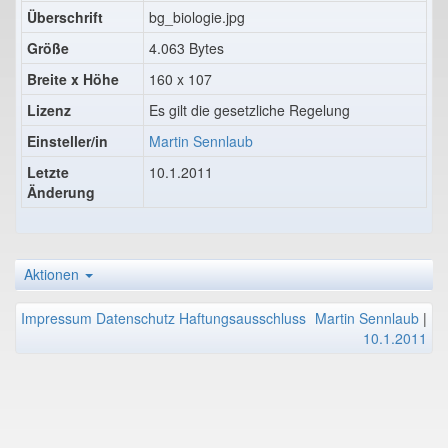
Überschrift
bg_biologie.jpg
Größe
4.063 Bytes
Breite x Höhe
160 x 107
Lizenz
Es gilt die gesetzliche Regelung
Einsteller/in
Martin Sennlaub
Letzte
10.1.2011
Änderung
Aktionen
Impressum
Datenschutz
Haftungsausschluss
Martin Sennlaub
|
10.1.2011