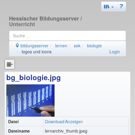
Hessischer Bildungsserver
/
Unterricht
bildungsserver
lernen
sek
biologie
logos und icons
Login
bg_biologie.jpg
Datei
Download/Anzeigen
Dateiname
lernarchiv_thumb.jpeg