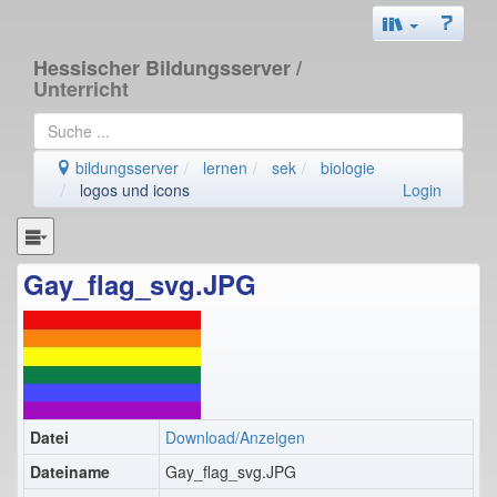
Hessischer Bildungsserver
/
Unterricht
bildungsserver
lernen
sek
biologie
logos und icons
Login
Gay_flag_svg.JPG
Datei
Download/Anzeigen
Dateiname
Gay_flag_svg.JPG