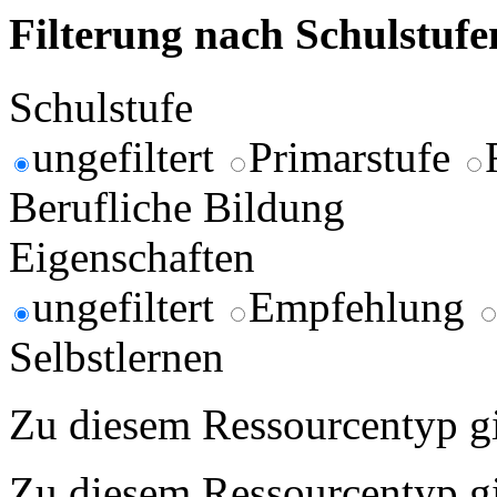
Filterung nach Schulstuf
Schulstufe
ungefiltert
Primarstufe
Berufliche Bildung
Eigenschaften
ungefiltert
Empfehlung
Selbstlernen
Zu diesem Ressourcentyp gib
Zu diesem Ressourcentyp gib