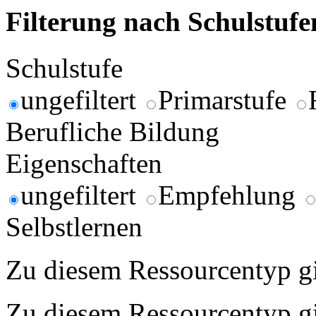
Filterung nach Schulstuf
Schulstufe
ungefiltert
Primarstufe
Berufliche Bildung
Eigenschaften
ungefiltert
Empfehlung
Selbstlernen
Zu diesem Ressourcentyp gib
Zu diesem Ressourcentyp gib