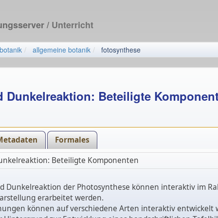
dungsserver
/ Unterricht
botanik
allgemeine botanik
fotosynthese
d Dunkelreaktion: Beteiligte Komponen
Metadaten
Formales
Dunkelreaktion: Beteiligte Komponenten
und Dunkelreaktion der Photosynthese können interaktiv im R
arstellung erarbeitet werden.
chungen können auf verschiedene Arten interaktiv entwickelt