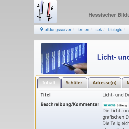
Hessischer Bil
bildungsserver
lernen
sek
biologie
Licht- un
Inhalt
Schüler
Adresse(n)
Titel
Licht- und 
Beschreibung/Kommentar
Die Licht- 
grafischen D
Die Teilglei