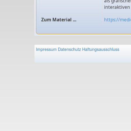
als grafisch
interaktiven
Zum Material ...
https://medi
Impressum
Datenschutz
Haftungsausschluss