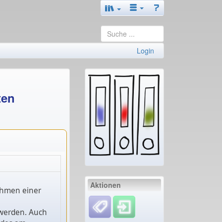
Login
ten
Aktionen
ahmen einer
 werden. Auch