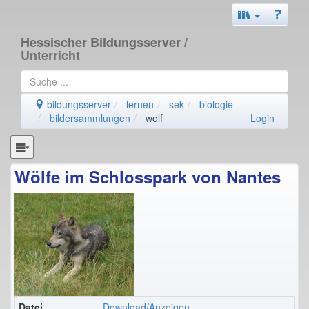
Hessischer Bildungsserver
/
Unterricht
bildungsserver
lernen
sek
biologie
bildersammlungen
wolf
Login
Wölfe im Schlosspark von Nantes
Datei
Download/Anzeigen