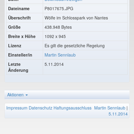
Dateiname
P8017675.JPG
Überschrift
Wölfe im Schlosspark von Nantes
Größe
438.948 Bytes
Breite x Höhe
1092 x 945
Lizenz
Es gilt die gesetzliche Regelung
Einsteller/in
Martin Sennlaub
Letzte
5.11.2014
Änderung
Aktionen
Impressum
Datenschutz
Haftungsausschluss
Martin Sennlaub
|
5.11.2014