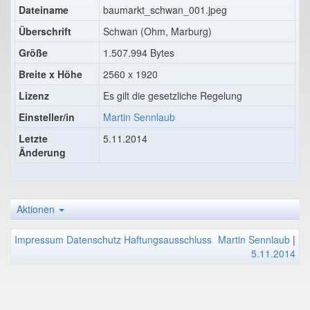
Dateiname
baumarkt_schwan_001.jpeg
Überschrift
Schwan (Ohm, Marburg)
Größe
1.507.994 Bytes
Breite x Höhe
2560 x 1920
Lizenz
Es gilt die gesetzliche Regelung
Einsteller/in
Martin Sennlaub
Letzte
5.11.2014
Änderung
Aktionen
Impressum
Datenschutz
Haftungsausschluss
Martin Sennlaub
|
5.11.2014