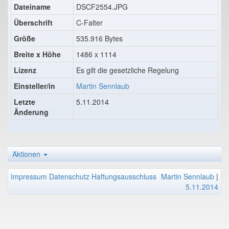
Dateiname
DSCF2554.JPG
Überschrift
C-Falter
Größe
535.916 Bytes
Breite x Höhe
1486 x 1114
Lizenz
Es gilt die gesetzliche Regelung
Einsteller/in
Martin Sennlaub
Letzte
5.11.2014
Änderung
Aktionen
Impressum
Datenschutz
Haftungsausschluss
Martin Sennlaub
|
5.11.2014