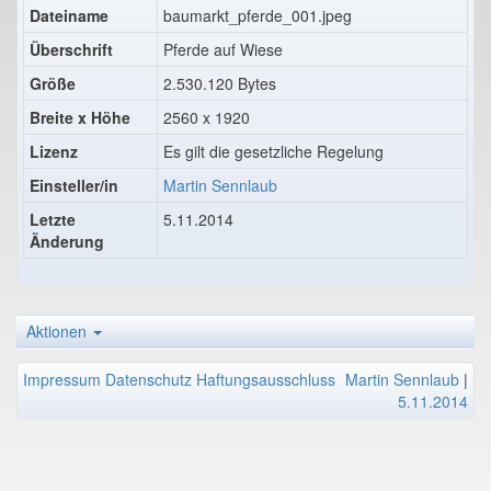
Dateiname
baumarkt_pferde_001.jpeg
Überschrift
Pferde auf Wiese
Größe
2.530.120 Bytes
Breite x Höhe
2560 x 1920
Lizenz
Es gilt die gesetzliche Regelung
Einsteller/in
Martin Sennlaub
Letzte
5.11.2014
Änderung
Aktionen
Impressum
Datenschutz
Haftungsausschluss
Martin Sennlaub
|
5.11.2014