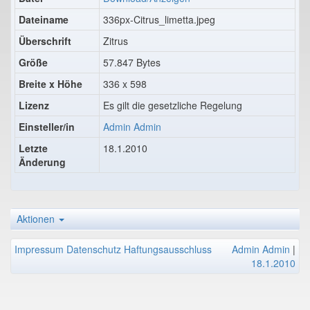
Dateiname
336px-Citrus_limetta.jpeg
Überschrift
Zitrus
Größe
57.847 Bytes
Breite x Höhe
336 x 598
Lizenz
Es gilt die gesetzliche Regelung
Einsteller/in
Admin Admin
Letzte
18.1.2010
Änderung
Aktionen
Impressum
Datenschutz
Haftungsausschluss
Admin Admin
|
18.1.2010