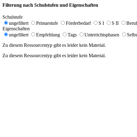
Filterung nach Schulstufen und Eigenschaften
Schulstufe
ungefiltert
Primarstufe
Förderbedarf
S I
S II
Beruf
Eigenschaften
ungefiltert
Empfehlung
Tags
Unterrichtsphasen
Selbs
Zu diesem Ressourcentyp gibt es leider kein Material.
Zu diesem Ressourcentyp gibt es leider kein Material.