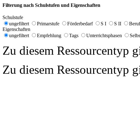
Filterung nach Schulstufen und Eigenschaften
Schulstufe
ungefiltert
Primarstufe
Förderbedarf
S I
S II
Beruf
Eigenschaften
ungefiltert
Empfehlung
Tags
Unterrichtsphasen
Selbs
Zu diesem Ressourcentyp gib
Zu diesem Ressourcentyp gib