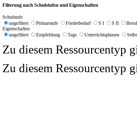
Filterung nach Schulstufen und Eigenschaften
Schulstufe
ungefiltert
Primarstufe
Förderbedarf
S I
S II
Beruf
Eigenschaften
ungefiltert
Empfehlung
Tags
Unterrichtsphasen
Selbs
Zu diesem Ressourcentyp gib
Zu diesem Ressourcentyp gib