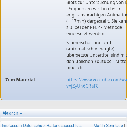
Blots zur Untersuchung von
- Sequenzen wird in dieser
englischsprachigen Animatio
(1:17min) dargestellt. Sie kan
z.B. bei der RFLP - Methode
eingesetzt werden.
Stummschaltung und
(automatisch erzeugte)
übersetzte Untertitel sind mi
den üblichen Youtube - Mitte
möglich.
Zum Material ...
https://www.youtube.com/wa
v=jZyUh6CRaF8
Aktionen
Impressum
Datenschutz
Haftungsausschluss
Martin Sennlaub
|