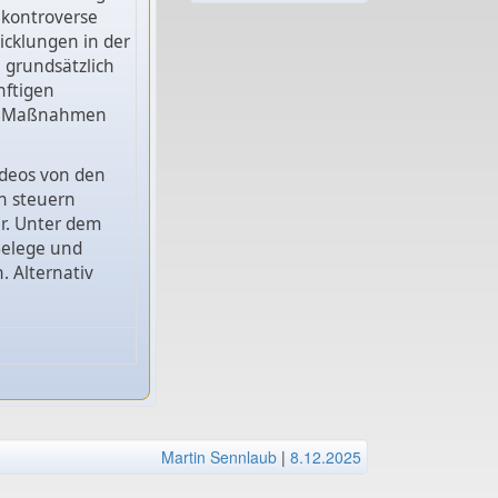
 kontroverse
icklungen in der
 grundsätzlich
nftigen
ten Maßnahmen
ideos von den
n steuern
er. Unter dem
Belege und
. Alternativ
Martin Sennlaub
|
8.12.2025