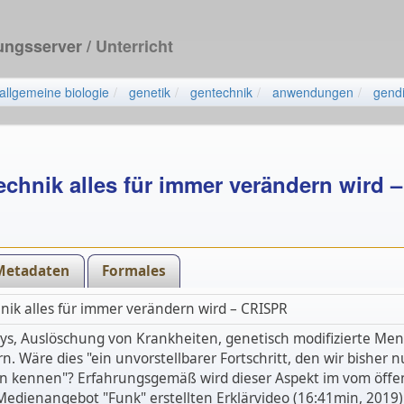
dungsserver
/ Unterricht
allgemeine biologie
genetik
gentechnik
anwendungen
gendi
chnik alles für immer verändern wird 
Metadaten
Formales
ik alles für immer verändern wird – CRISPR
s, Auslöschung von Krankheiten, genetisch modifizierte Men
rn. Wäre dies "ein unvorstellbarer Fortschritt, den wir bisher 
en kennen"? Erfahrungsgemäß wird dieser Aspekt im vom öffen
Medienangebot "Funk" erstellten Erklärvideo (16:41min, 2019) 