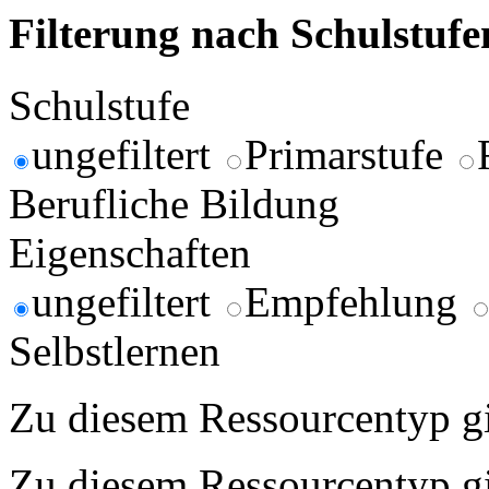
Filterung nach Schulstuf
Schulstufe
ungefiltert
Primarstufe
Berufliche Bildung
Eigenschaften
ungefiltert
Empfehlung
Selbstlernen
Zu diesem Ressourcentyp gib
Zu diesem Ressourcentyp gib