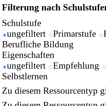
Filterung nach Schulstuf
Schulstufe
ungefiltert
Primarstufe
Berufliche Bildung
Eigenschaften
ungefiltert
Empfehlung
Selbstlernen
Zu diesem Ressourcentyp gib
Zu diesem Ressourcentyp gib