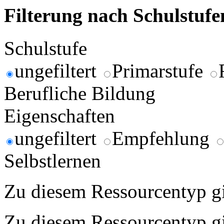
Filterung nach Schulstuf
Schulstufe
ungefiltert
Primarstufe
Berufliche Bildung
Eigenschaften
ungefiltert
Empfehlung
Selbstlernen
Zu diesem Ressourcentyp gib
Zu diesem Ressourcentyp gib