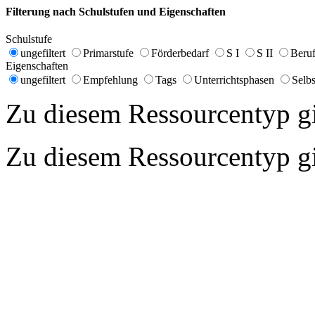
Filterung nach Schulstufen und Eigenschaften
Schulstufe
ungefiltert
Primarstufe
Förderbedarf
S I
S II
Beruf
Eigenschaften
ungefiltert
Empfehlung
Tags
Unterrichtsphasen
Selbs
Zu diesem Ressourcentyp gib
Zu diesem Ressourcentyp gib