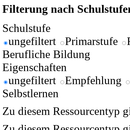
Filterung nach Schulstuf
Schulstufe
ungefiltert
Primarstufe
Berufliche Bildung
Eigenschaften
ungefiltert
Empfehlung
Selbstlernen
Zu diesem Ressourcentyp gib
Zu diesem Ressourcentyp gib