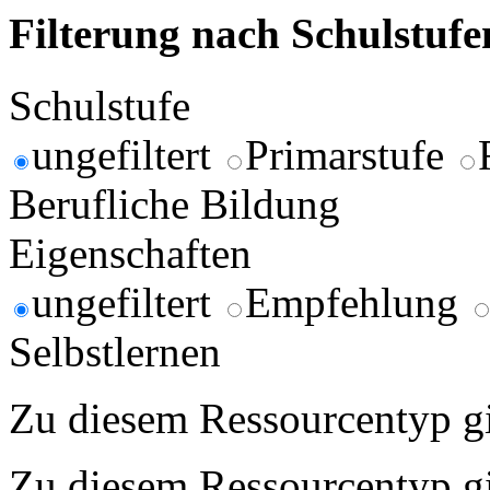
Filterung nach Schulstuf
Schulstufe
ungefiltert
Primarstufe
Berufliche Bildung
Eigenschaften
ungefiltert
Empfehlung
Selbstlernen
Zu diesem Ressourcentyp gib
Zu diesem Ressourcentyp gib