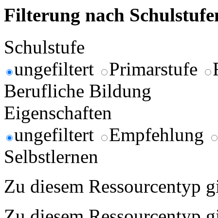
Filterung nach Schulstuf
Schulstufe
ungefiltert
Primarstufe
Berufliche Bildung
Eigenschaften
ungefiltert
Empfehlung
Selbstlernen
Zu diesem Ressourcentyp gib
Zu diesem Ressourcentyp gib