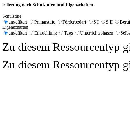
Filterung nach Schulstufen und Eigenschaften
Schulstufe
ungefiltert
Primarstufe
Förderbedarf
S I
S II
Beruf
Eigenschaften
ungefiltert
Empfehlung
Tags
Unterrichtsphasen
Selbs
Zu diesem Ressourcentyp gib
Zu diesem Ressourcentyp gib