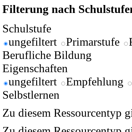
Filterung nach Schulstuf
Schulstufe
ungefiltert
Primarstufe
Berufliche Bildung
Eigenschaften
ungefiltert
Empfehlung
Selbstlernen
Zu diesem Ressourcentyp gib
Zu diesem Ressourcentyp gib