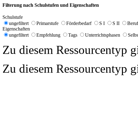
Filterung nach Schulstufen und Eigenschaften
Schulstufe
ungefiltert
Primarstufe
Förderbedarf
S I
S II
Beruf
Eigenschaften
ungefiltert
Empfehlung
Tags
Unterrichtsphasen
Selbs
Zu diesem Ressourcentyp gib
Zu diesem Ressourcentyp gib