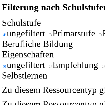
Filterung nach Schulstuf
Schulstufe
ungefiltert
Primarstufe
Berufliche Bildung
Eigenschaften
ungefiltert
Empfehlung
Selbstlernen
Zu diesem Ressourcentyp gib
Zu diesem Ressourcentyp gib