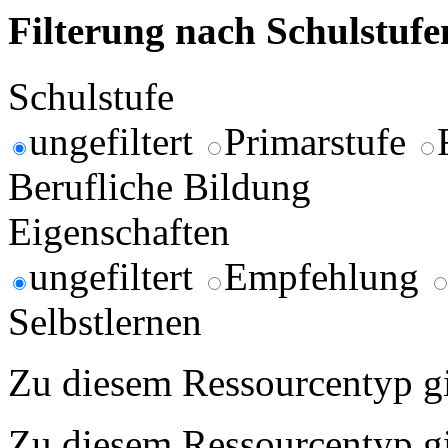
Filterung nach Schulstuf
Schulstufe
ungefiltert
Primarstufe
Berufliche Bildung
Eigenschaften
ungefiltert
Empfehlung
Selbstlernen
Zu diesem Ressourcentyp gib
Zu diesem Ressourcentyp gib