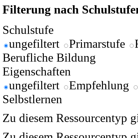
Filterung nach Schulstuf
Schulstufe
ungefiltert
Primarstufe
Berufliche Bildung
Eigenschaften
ungefiltert
Empfehlung
Selbstlernen
Zu diesem Ressourcentyp gib
Zu diesem Ressourcentyp gib