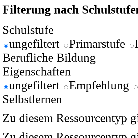
Filterung nach Schulstuf
Schulstufe
ungefiltert
Primarstufe
Berufliche Bildung
Eigenschaften
ungefiltert
Empfehlung
Selbstlernen
Zu diesem Ressourcentyp gib
Zu diesem Ressourcentyp gib