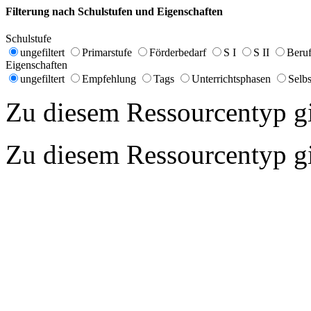
Filterung nach Schulstufen und Eigenschaften
Schulstufe
ungefiltert
Primarstufe
Förderbedarf
S I
S II
Beruf
Eigenschaften
ungefiltert
Empfehlung
Tags
Unterrichtsphasen
Selbs
Zu diesem Ressourcentyp gib
Zu diesem Ressourcentyp gib