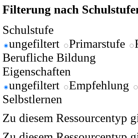
Filterung nach Schulstuf
Schulstufe
ungefiltert
Primarstufe
Berufliche Bildung
Eigenschaften
ungefiltert
Empfehlung
Selbstlernen
Zu diesem Ressourcentyp gib
Zu diesem Ressourcentyp gib