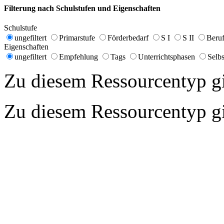
Filterung nach Schulstufen und Eigenschaften
Schulstufe
ungefiltert
Primarstufe
Förderbedarf
S I
S II
Beruf
Eigenschaften
ungefiltert
Empfehlung
Tags
Unterrichtsphasen
Selbs
Zu diesem Ressourcentyp gib
Zu diesem Ressourcentyp gib