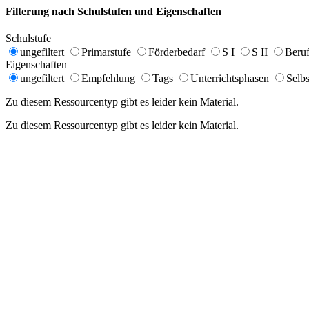
Filterung nach Schulstufen und Eigenschaften
Schulstufe
ungefiltert
Primarstufe
Förderbedarf
S I
S II
Beruf
Eigenschaften
ungefiltert
Empfehlung
Tags
Unterrichtsphasen
Selbs
Zu diesem Ressourcentyp gibt es leider kein Material.
Zu diesem Ressourcentyp gibt es leider kein Material.