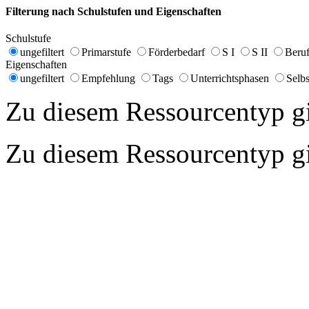
Filterung nach Schulstufen und Eigenschaften
Schulstufe
ungefiltert
Primarstufe
Förderbedarf
S I
S II
Beruf
Eigenschaften
ungefiltert
Empfehlung
Tags
Unterrichtsphasen
Selbs
Zu diesem Ressourcentyp gib
Zu diesem Ressourcentyp gib