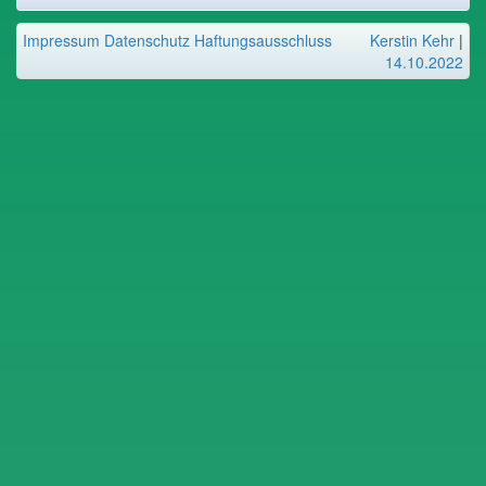
Impressum
Datenschutz
Haftungsausschluss
Kerstin Kehr
|
14.10.2022