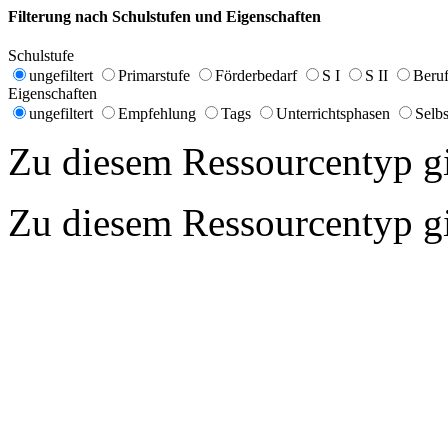
Filterung nach Schulstufen und Eigenschaften
Schulstufe
ungefiltert
Primarstufe
Förderbedarf
S I
S II
Beruf
Eigenschaften
ungefiltert
Empfehlung
Tags
Unterrichtsphasen
Selbs
Zu diesem Ressourcentyp gib
Zu diesem Ressourcentyp gib