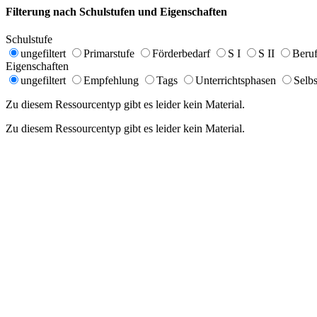
Filterung nach Schulstufen und Eigenschaften
Schulstufe
ungefiltert
Primarstufe
Förderbedarf
S I
S II
Beruf
Eigenschaften
ungefiltert
Empfehlung
Tags
Unterrichtsphasen
Selbs
Zu diesem Ressourcentyp gibt es leider kein Material.
Zu diesem Ressourcentyp gibt es leider kein Material.