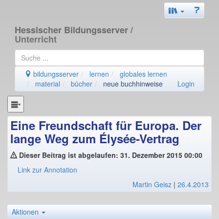
Hessischer Bildungsserver
/
Unterricht
bildungsserver
lernen
globales lernen
material
bücher
neue buchhinweise
Login
Eine Freundschaft für Europa. Der
lange Weg zum Élysée-Vertrag
Dieser Beitrag ist abgelaufen: 31. Dezember 2015 00:00
Link zur Annotation
Martin Geisz
|
26.4.2013
Aktionen