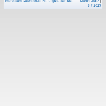
Impressum
Datenschutz
Haftungsausschluss
Martin Geisz
|
8.7.2023