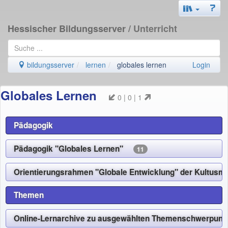
Hessischer Bildungsserver
/ Unterricht
bildungsserver
lernen
globales lernen
Login
Globales Lernen
0 | 0 | 1
Pädagogik
Pädagogik "Globales Lernen"
11
Orientierungsrahmen "Globale Entwicklung" der Kultus
Themen
Online-Lernarchive zu ausgewählten Themenschwerpun