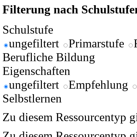
Filterung nach Schulstuf
Schulstufe
ungefiltert
Primarstufe
Berufliche Bildung
Eigenschaften
ungefiltert
Empfehlung
Selbstlernen
Zu diesem Ressourcentyp gib
Zu diesem Ressourcentyp gib