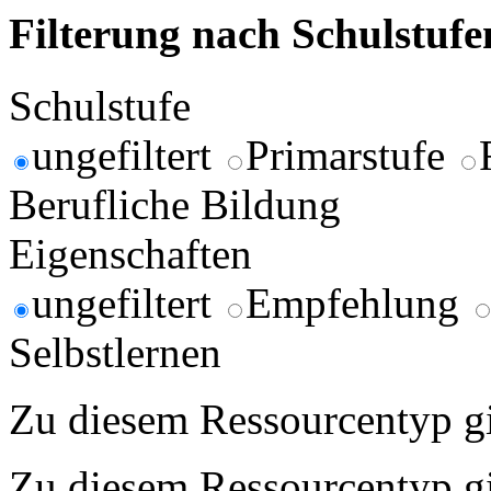
Filterung nach Schulstuf
Schulstufe
ungefiltert
Primarstufe
Berufliche Bildung
Eigenschaften
ungefiltert
Empfehlung
Selbstlernen
Zu diesem Ressourcentyp gib
Zu diesem Ressourcentyp gib